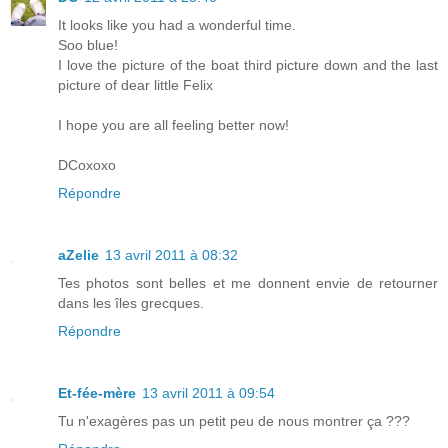
It looks like you had a wonderful time.
Soo blue!
I love the picture of the boat third picture down and the last
picture of dear little Felix
I hope you are all feeling better now!
DCoxoxo
Répondre
aZelie
13 avril 2011 à 08:32
Tes photos sont belles et me donnent envie de retourner
dans les îles grecques.
Répondre
Et-fée-mère
13 avril 2011 à 09:54
Tu n'exagères pas un petit peu de nous montrer ça ???