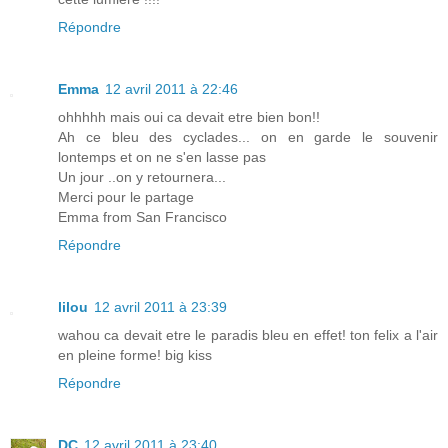
Répondre
Emma
12 avril 2011 à 22:46
ohhhhh mais oui ca devait etre bien bon!!
Ah ce bleu des cyclades... on en garde le souvenir
lontemps et on ne s'en lasse pas
Un jour ..on y retournera...
Merci pour le partage
Emma from San Francisco
Répondre
lilou
12 avril 2011 à 23:39
wahou ca devait etre le paradis bleu en effet! ton felix a l'air
en pleine forme! big kiss
Répondre
DC
12 avril 2011 à 23:40